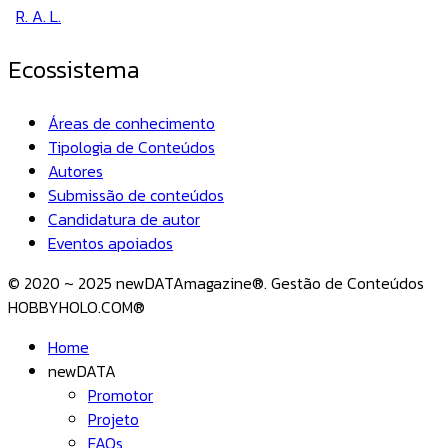
R. A. L.
Ecossistema
Áreas de conhecimento
Tipologia de Conteúdos
Autores
Submissão de conteúdos
Candidatura de autor
Eventos apoiados
© 2020 ~ 2025 newDATAmagazine®. Gestão de Conteúdos
HOBBYHOLO.COM®
Home
newDATA
Promotor
Projeto
FAQs