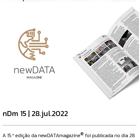
nDm 15 | 28.jul.2022
®
A 15.ª edição da newDATAmagazine
foi publicada no dia 28