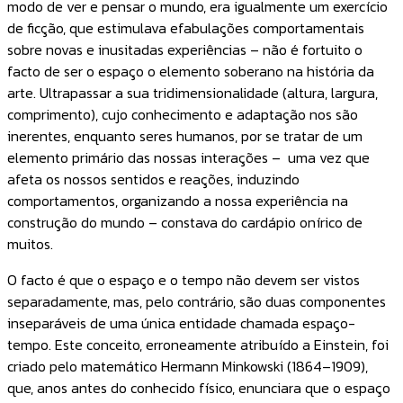
modo de ver e pensar o mundo, era igualmente um exercício
de ficção, que estimulava efabulações comportamentais
sobre novas e inusitadas experiências – não é fortuito o
facto de ser o espaço o elemento soberano na história da
arte. Ultrapassar a sua tridimensionalidade (altura, largura,
comprimento), cujo conhecimento e adaptação nos são
inerentes, enquanto seres humanos, por se tratar de um
elemento primário das nossas interações – uma vez que
afeta os nossos sentidos e reações, induzindo
comportamentos, organizando a nossa experiência na
construção do mundo – constava do cardápio onírico de
muitos.
O facto é que o espaço e o tempo não devem ser vistos
separadamente, mas, pelo contrário, são duas componentes
inseparáveis de uma única entidade chamada espaço-
tempo. Este conceito, erroneamente atribuído a Einstein, foi
criado pelo matemático Hermann Minkowski (1864–1909),
que, anos antes do conhecido físico, enunciara que o espaço