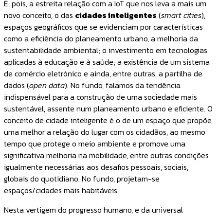
É, pois, a estreita relação com a IoT que nos leva a mais um
novo conceito, o das
cidades inteligentes
(
smart cities
),
espaços geográficos que se evidenciam por características
como a eficiência do planeamento urbano, a melhoria da
sustentabilidade ambiental; o investimento em tecnologias
aplicadas à educação e à saúde; a existência de um sistema
de comércio eletrónico e ainda, entre outras, a partilha de
dados (
open data
). No fundo, falamos da tendência
indispensável para a construção de uma sociedade mais
sustentável, assente num planeamento urbano e eficiente. O
conceito de cidade inteligente é o de um espaço que propõe
uma melhor a relação do lugar com os cidadãos, ao mesmo
tempo que protege o meio ambiente e promove uma
significativa melhoria na mobilidade, entre outras condições
igualmente necessárias aos desafios pessoais, sociais,
globais do quotidiano. No fundo, projetam-se
espaços/cidades mais habitáveis.
Nesta vertigem do progresso humano, e da universal