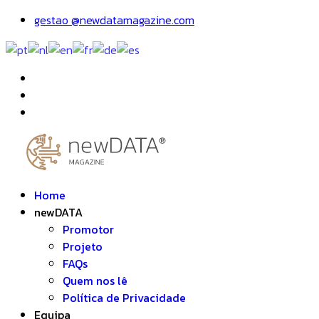
gestao @newdatamagazine.com
Home
newDATA
Promotor
Projeto
FAQs
Quem nos lê
Política de Privacidade
Equipa