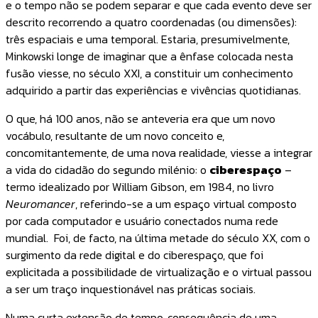
e o tempo não se podem separar e que cada evento deve ser
descrito recorrendo a quatro coordenadas (ou dimensões):
três espaciais e uma temporal. Estaria, presumivelmente,
Minkowski longe de imaginar que a ênfase colocada nesta
fusão viesse, no século XXI, a constituir um conhecimento
adquirido a partir das experiências e vivências quotidianas.
O que, há 100 anos, não se anteveria era que um novo
vocábulo, resultante de um novo conceito e,
concomitantemente, de uma nova realidade, viesse a integrar
a vida do cidadão do segundo milénio: o
ciberespaço
–
termo idealizado por William Gibson, em 1984, no livro
Neuromancer
, referindo-se a um espaço virtual composto
por cada computador e usuário conectados numa rede
mundial. Foi, de facto, na última metade do século XX, com o
surgimento da rede digital e do ciberespaço, que foi
explicitada a possibilidade de virtualização e o virtual passou
a ser um traço inquestionável nas práticas sociais.
Numa curta extensão de tempo, consequência de uma