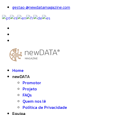
gestao @newdatamagazine.com
Home
newDATA
Promotor
Projeto
FAQs
Quem nos lê
Política de Privacidade
Equipa