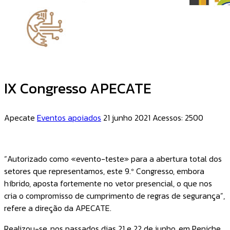
IX Congresso APECATE
Apecate
Eventos apoiados
21 junho 2021
Acessos: 2500
“Autorizado como «evento-teste» para a abertura total dos
setores que representamos, este 9.º Congresso, embora
híbrido, aposta fortemente no vetor presencial, o que nos
cria o compromisso de cumprimento de regras de segurança”,
refere a direção da APECATE.
Realizou-se, nos passados dias 21 e 22 de junho, em Peniche,