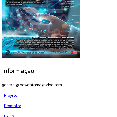
Informação
gestao @ newdatamagazine.com
Projeto
Promotor
FAQ's