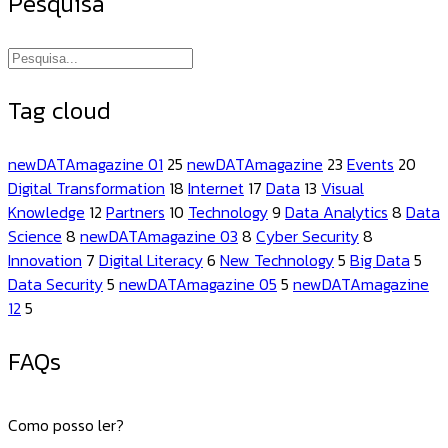
Pesquisa
Tag cloud
newDATAmagazine 01
25
newDATAmagazine
23
Events
20
Digital Transformation
18
Internet
17
Data
13
Visual
Knowledge
12
Partners
10
Technology
9
Data Analytics
8
Data
Science
8
newDATAmagazine 03
8
Cyber Security
8
Innovation
7
Digital Literacy
6
New Technology
5
Big Data
5
Data Security
5
newDATAmagazine 05
5
newDATAmagazine
12
5
FAQs
Como posso ler?