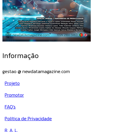
Informação
gestao @ newdatamagazine.com
Projeto
Promotor
FAQ's
Política de Privacidade
R. A. L.