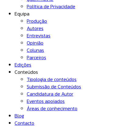
Política de Privacidade
Equipa
Produção
Autores
Entrevistas
Opinião
Colunas
Parceiros
Edições
Conteúdos
Tipologia de conteúdos
Submissão de Conteúdos
Candidatura de Autor
Eventos apoiados
Áreas de conhecimento
Blog
Contacto