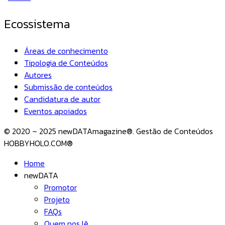
Ecossistema
Áreas de conhecimento
Tipologia de Conteúdos
Autores
Submissão de conteúdos
Candidatura de autor
Eventos apoiados
© 2020 ~ 2025 newDATAmagazine®. Gestão de Conteúdos
HOBBYHOLO.COM®
Home
newDATA
Promotor
Projeto
FAQs
Quem nos lê