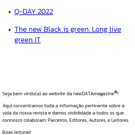
Q-DAY 2022
The new Black is green. Long live
green IT
®
Seja bem vindo(a) ao
website
da newDATAmagazine
!
Aqui concentramos toda a informação pertinente sobre a
vida da nossa revista e damos visibilidade a todos os que
connosco colaboram: Parceiros, Editores, Autores, e Leitores.
Boas leituras!