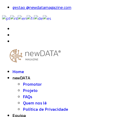
gestao @newdatamagazine.com
Home
newDATA
Promotor
Projeto
FAQs
Quem nos lê
Política de Privacidade
Equipa