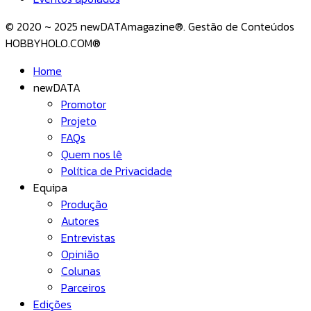
© 2020 ~ 2025 newDATAmagazine®. Gestão de Conteúdos
HOBBYHOLO.COM®
Home
newDATA
Promotor
Projeto
FAQs
Quem nos lê
Política de Privacidade
Equipa
Produção
Autores
Entrevistas
Opinião
Colunas
Parceiros
Edições