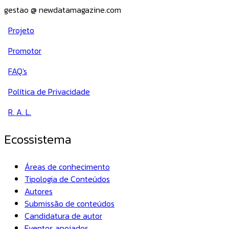
gestao @ newdatamagazine.com
Projeto
Promotor
FAQ's
Política de Privacidade
R. A. L.
Ecossistema
Áreas de conhecimento
Tipologia de Conteúdos
Autores
Submissão de conteúdos
Candidatura de autor
Eventos apoiados