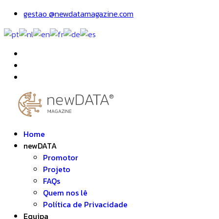
gestao @newdatamagazine.com
Home
newDATA
Promotor
Projeto
FAQs
Quem nos lê
Política de Privacidade
Equipa