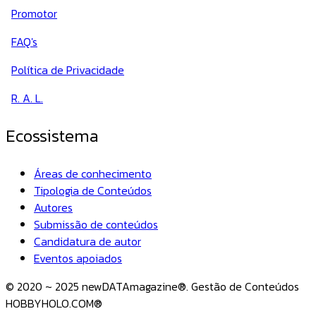
Promotor
FAQ's
Política de Privacidade
R. A. L.
Ecossistema
Áreas de conhecimento
Tipologia de Conteúdos
Autores
Submissão de conteúdos
Candidatura de autor
Eventos apoiados
© 2020 ~ 2025 newDATAmagazine®. Gestão de Conteúdos
HOBBYHOLO.COM®