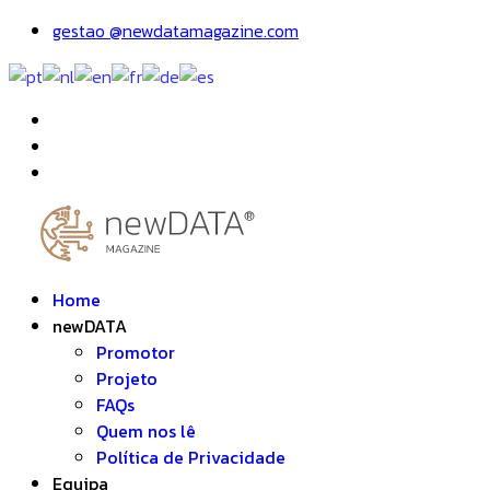
gestao @newdatamagazine.com
Home
newDATA
Promotor
Projeto
FAQs
Quem nos lê
Política de Privacidade
Equipa