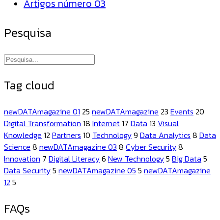
Artigos número 03
Pesquisa
Tag cloud
newDATAmagazine 01
25
newDATAmagazine
23
Events
20
Digital Transformation
18
Internet
17
Data
13
Visual
Knowledge
12
Partners
10
Technology
9
Data Analytics
8
Data
Science
8
newDATAmagazine 03
8
Cyber Security
8
Innovation
7
Digital Literacy
6
New Technology
5
Big Data
5
Data Security
5
newDATAmagazine 05
5
newDATAmagazine
12
5
FAQs